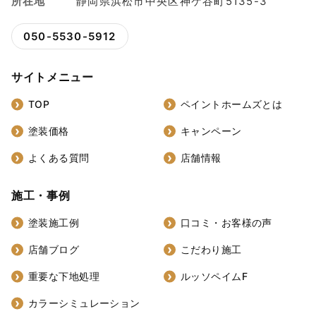
所在地
静岡県浜松市中央区神ケ谷町5135-3
050-5530-5912
サイトメニュー
TOP
ペイントホームズとは
塗装価格
キャンペーン
よくある質問
店舗情報
施工・事例
塗装施工例
口コミ・お客様の声
店舗ブログ
こだわり施工
重要な下地処理
ルッソペイムF
カラーシミュレーション