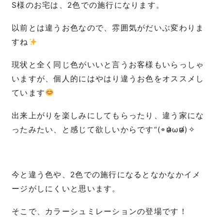
S様のお宅は、2色での施行になります。
以前とは違うお色なので、雰囲気がだいぶ変わりま
すね
現状と全く同じ色がいいと言うお客様もいらっしゃ
いますが、個人的にはやはり違うお色をオススメし
ています
出来上がりを楽しみにしてもらったり、違う家にな
ったみたい、と感じて欲しいからです“(⌯¤̴̶̷̀ω¤̴̶̷́)✧
今と違う色や、2色での施行になるとなかなかイメ
ージがしにくいと思います。
そこで、カラーシュミレーションの登場です！