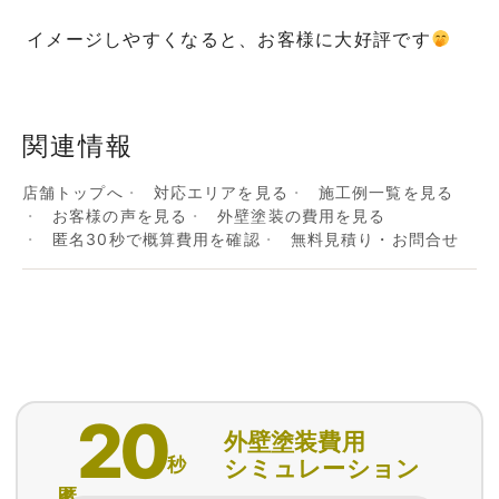
イメージしやすくなると、お客様に大好評です
関連情報
店舗トップへ
対応エリアを見る
施工例一覧を見る
お客様の声を見る
外壁塗装の費用を見る
匿名30秒で概算費用を確認
無料見積り・お問合せ
20
外壁塗装費用
秒
シミュレーション
匿名