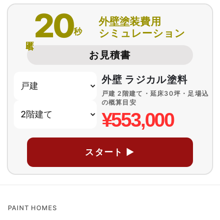
20
外壁塗装費用
秒
シミュレーション
匿名
お見積書
外壁 ラジカル塗料
戸建 2階建て・延床30坪・足場込
の概算目安
¥553,000
スタート ▶
PAINT HOMES