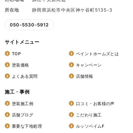
所在地
静岡県浜松市中央区神ケ谷町5135-3
050-5530-5912
サイトメニュー
TOP
ペイントホームズとは
塗装価格
キャンペーン
よくある質問
店舗情報
施工・事例
塗装施工例
口コミ・お客様の声
店舗ブログ
こだわり施工
重要な下地処理
ルッソペイムF