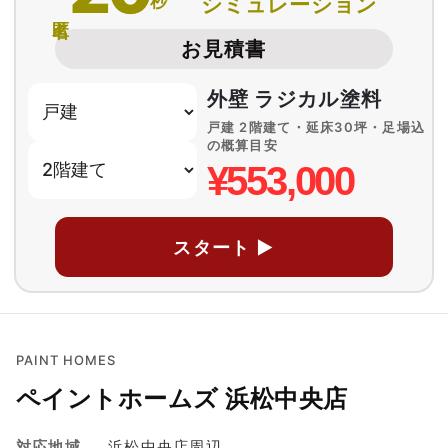
秒
シミュレーション
匿名
お見積書
外壁 ラジカル塗料
戸建 2階建て・延床30坪・足場込
の概算目安
¥553,000
スタート ▶
PAINT HOMES
ペイントホームズ 浜松中央店
対応地域
浜松中央店周辺