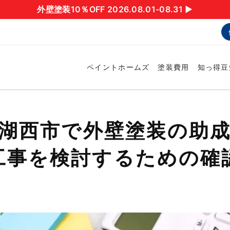
外壁塗装10％OFF 2026.08.01-08.31 ▶︎
ペイントホームズ
塗装費用
知っ得豆
】湖西市で外壁塗装の助
工事を検討するための確