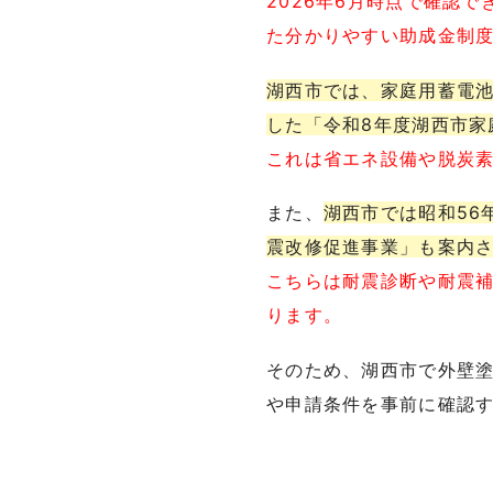
2026年6月時点で確認
た分かりやすい助成金制
湖西市では、家庭用蓄電池
した「令和8年度湖西市家
これは省エネ設備や脱炭
また、
湖西市では昭和56
震改修促進事業」も案内
こちらは耐震診断や耐震
ります。
そのため、湖西市で外壁
や申請条件を事前に確認