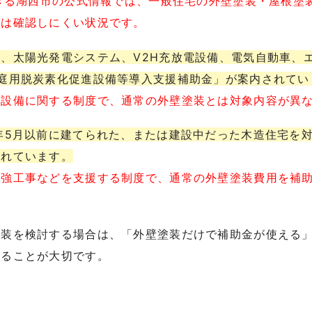
できる湖西市の公式情報では、一般住宅の外壁塗装・屋根塗
度は確認しにくい状況です。
、太陽光発電システム、V2H充放電設備、電気自動車、
庭用脱炭素化促進設備等導入支援補助金」が案内されてい
素設備に関する制度で、通常の外壁塗装とは対象内容が異
年5月以前に建てられた、または建設中だった木造住宅を
されています。
補強工事などを支援する制度で、通常の外壁塗装費用を補
塗装を検討する場合は、「外壁塗装だけで補助金が使える
することが大切です。