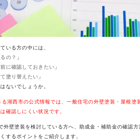
している方の中には、
えるの？」
事前に確認しておきたい」
えて塗り替えたい」
ではないでしょうか。
できる湖西市の公式情報では、一般住宅の外壁塗装・屋根塗
度は確認しにくい状況です。
市で外壁塗装を検討している方へ、助成金・補助金の確認
すくするポイントをご紹介します。