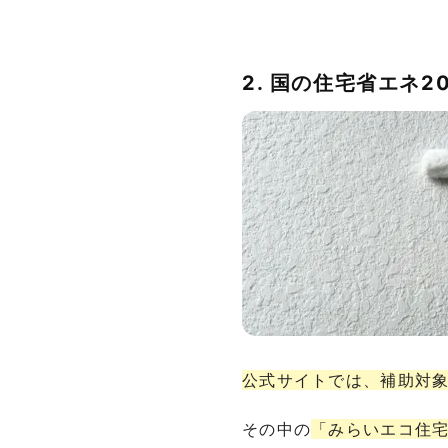
2. 国の住宅省エネ
公式サイトでは、補助対
その中の
「みらいエコ住宅