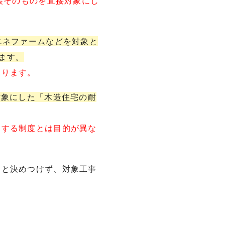
装そのものを直接対象にし
エネファームなどを対象と
ます。
なります。
対象にした「木造住宅の耐
助する制度とは目的が異な
」と決めつけず、対象工事