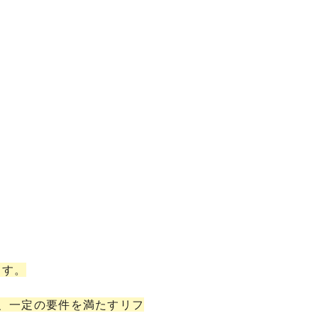
ます。
し、一定の要件を満たすリフ