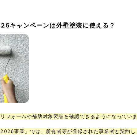
2026キャンペーンは外壁塗装に使える？
象リフォームや補助対象製品を確認できるようになってい
2026事業」では、所有者等が登録された事業者と契約