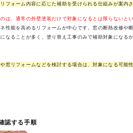
、リフォーム内容に応じた補助を受けられる仕組みが案内
いのは、通常の外壁塗装だけで対象になるとは限らないと
エネ性能を高めるリフォームが中心です。窓の断熱改修や
象になることが多く、塗り替え工事のみで補助対象になる
修や窓リフォームなどを検討する場合は、対象になる可能
を確認する手順