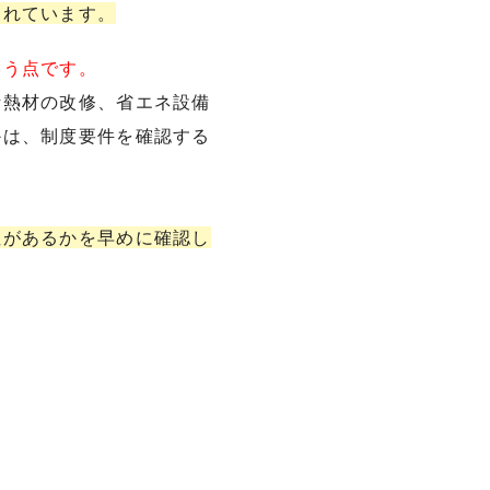
されています。
いう点です。
断熱材の改修、省エネ設備
かは、制度要件を確認する
性があるかを早めに確認し