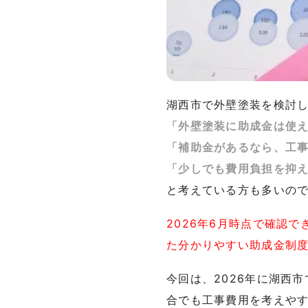
湖西市で外壁塗装を検討
「外壁塗装に助成金は使
「補助金があるなら、工
「少しでも費用負担を抑
と考えている方も多いの
2026年6月時点で確認
た分かりやすい助成金制
今回は、2026年に湖西
合でも工事費用を考えや